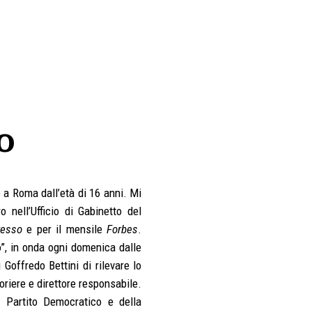
o
o a Roma dall’età di 16 anni. Mi
 nell’Ufficio di Gabinetto del
resso
e per il mensile
Forbes
.
”, in onda ogni domenica dalle
Goffredo Bettini di rilevare lo
oriere e direttore responsabile.
l Partito Democratico e della