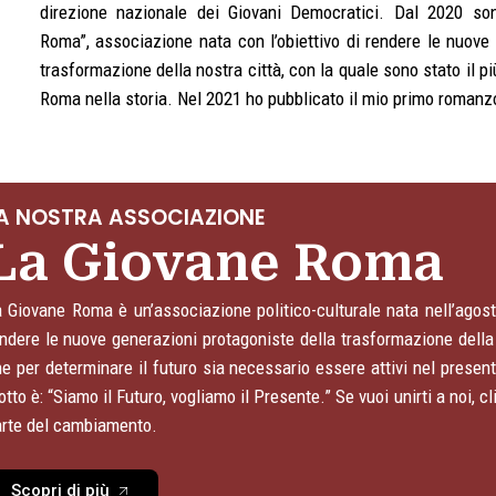
direzione nazionale dei Giovani Democratici. Dal 2020 so
Roma”, associazione nata con l’obiettivo di rendere le nuove
trasformazione della nostra città, con la quale sono stato il 
Roma nella storia. Nel 2021 ho pubblicato il mio primo romanz
A NOSTRA ASSOCIAZIONE
La Giovane Roma
 Giovane Roma è un’associazione politico-culturale nata nell’agos
ndere le nuove generazioni protagoniste della trasformazione della
e per determinare il futuro sia necessario essere attivi nel present
tto è: “Siamo il Futuro, vogliamo il Presente.” Se vuoi unirti a noi, c
arte del cambiamento.
Scopri di più