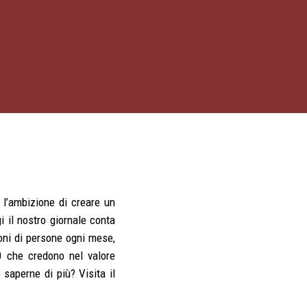
 l’ambizione di creare un
i il nostro giornale conta
oni di persone ogni mese,
0 che credono nel valore
 saperne di più? Visita il